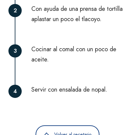
Con ayuda de una prensa de tortilla
2
aplastar un poco el tlacoyo.
Cocinar al comal con un poco de
3
aceite.
Servir con ensalada de nopal.
4
Volver al recetario