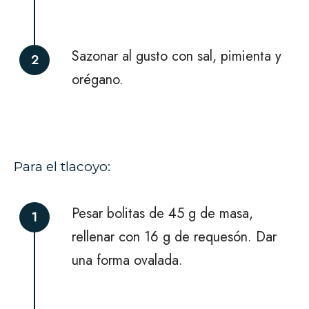
Sazonar al gusto con sal, pimienta y
2
orégano.
Para el tlacoyo:
Pesar bolitas de 45 g de masa,
1
rellenar con 16 g de requesón. Dar
una forma ovalada.