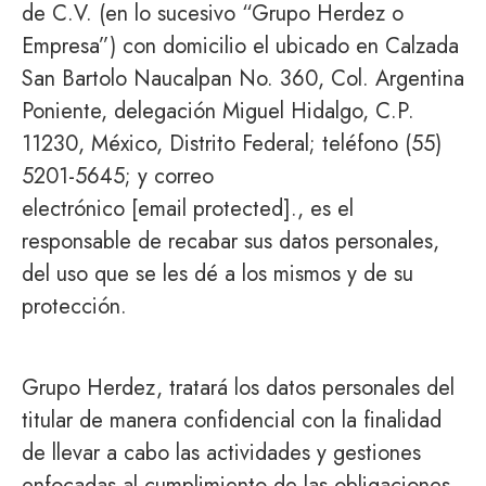
de C.V. (en lo sucesivo “Grupo Herdez o
Empresa”) con domicilio el ubicado en Calzada
San Bartolo Naucalpan No. 360, Col. Argentina
Poniente, delegación Miguel Hidalgo, C.P.
11230, México, Distrito Federal; teléfono
(55)
5201-5645
; y correo
electrónico
[email protected]
., es el
responsable de recabar sus datos personales,
del uso que se les dé a los mismos y de su
protección.
Grupo Herdez, tratará los datos personales del
titular de manera confidencial con la finalidad
de llevar a cabo las actividades y gestiones
enfocadas al cumplimiento de las obligaciones