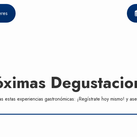
eres
óximas Degustacio
s estas experiencias gastronómicas: ¡Regístrate hoy mismo! y ase