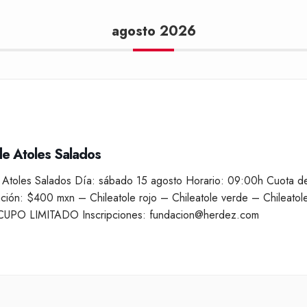
agosto 2026
 de Atoles Salados
e Atoles Salados Día: sábado 15 agosto Horario: 09:00h Cuota d
ción: $400 mxn – Chileatole rojo – Chileatole verde – Chileatol
a CUPO LIMITADO Inscripciones: fundacion@herdez.com