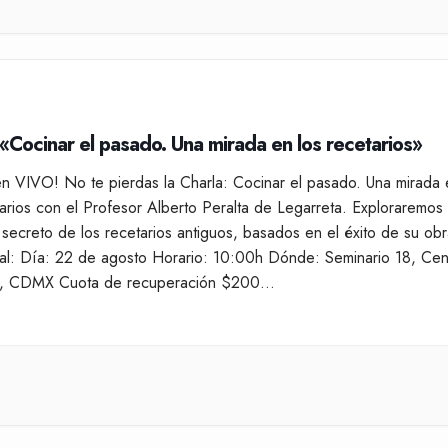
 «Cocinar el pasado. Una mirada en los recetarios»
en VIVO! No te pierdas la Charla: Cocinar el pasado. Una mirada 
tarios con el Profesor Alberto Peralta de Legarreta. Exploraremos 
 secreto de los recetarios antiguos, basados en el éxito de su obr
al: Día: 22 de agosto Horario: 10:00h Dónde: Seminario 18, Cen
co, CDMX Cuota de recuperación $200…