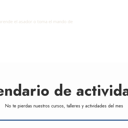

 prende el asador o toma el mando de
endario de activid
No te pierdas nuestros cursos, talleres y actividades del mes