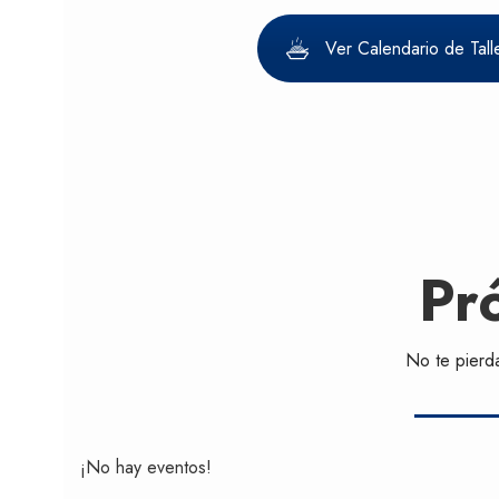
Ver Calendario de Tall
Pr
No te pierda
¡No hay eventos!