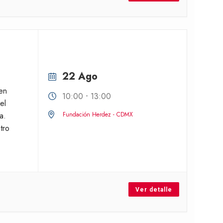
22 Ago
en
-
10:00
13:00
el
a.
Fundación Herdez - CDMX
tro
Ver detalle