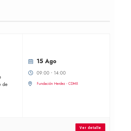
15 Ago
-
09:00
14:00
e
e de
Fundación Herdez - CDMX
Ver detalle