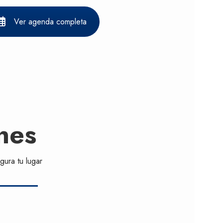
Ver agenda completa
nes
gura tu lugar