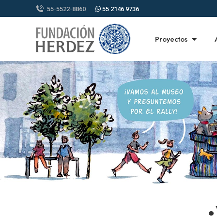
55-5522-8860
55 2146 9736
Proyectos