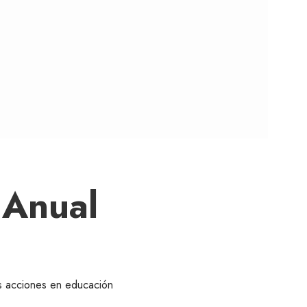
 Anual
s acciones en educación