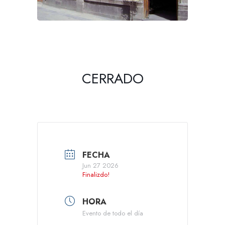
CERRADO
FECHA
Jun 27 2026
Finalizdo!
HORA
Evento de todo el día