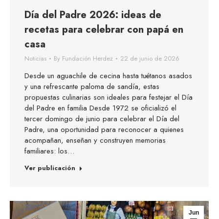
Día del Padre 2026: ideas de
recetas para celebrar con papá en
casa
Noticias
By
Fundación Herdez
22 de junio de 2026
Desde un aguachile de cecina hasta tuétanos asados
y una refrescante paloma de sandía, estas
propuestas culinarias son ideales para festejar el Día
del Padre en familia Desde 1972 se oficializó el
tercer domingo de junio para celebrar el Día del
Padre, una oportunidad para reconocer a quienes
acompañan, enseñan y construyen memorias
familiares: los…
Ver publicación
Jun