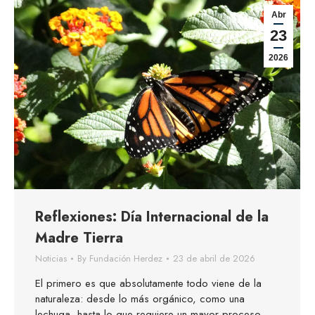
Abr
23
2026
Reflexiones: Día Internacional de la
Madre Tierra
Noticias
By
Fundación Herdez
23 de abril de 2026
El primero es que absolutamente todo viene de la
naturaleza: desde lo más orgánico, como una
lechuga, hasta lo que requiere un mayor proceso