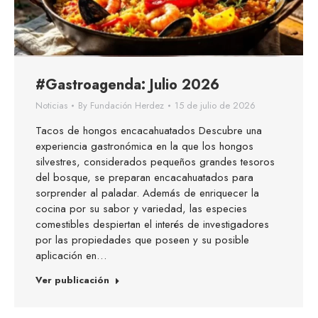
#Gastroagenda: Julio 2026
Noticias
By
Fundación Herdez
15 de julio de 2026
Tacos de hongos encacahuatados Descubre una
experiencia gastronómica en la que los hongos
silvestres, considerados pequeños grandes tesoros
del bosque, se preparan encacahuatados para
sorprender al paladar. Además de enriquecer la
cocina por su sabor y variedad, las especies
comestibles despiertan el interés de investigadores
por las propiedades que poseen y su posible
aplicación en…
Ver publicación