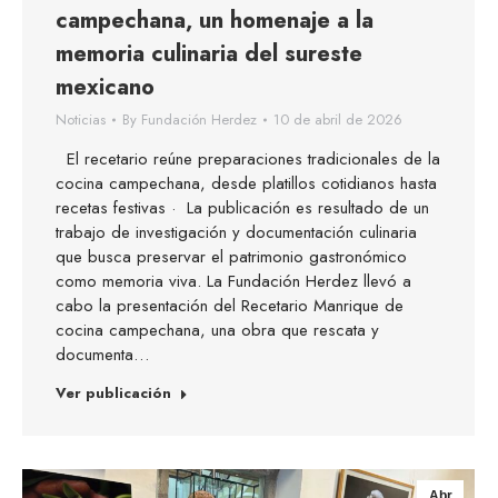
campechana, un homenaje a la
memoria culinaria del sureste
mexicano
Noticias
By
Fundación Herdez
10 de abril de 2026
El recetario reúne preparaciones tradicionales de la
cocina campechana, desde platillos cotidianos hasta
recetas festivas · La publicación es resultado de un
trabajo de investigación y documentación culinaria
que busca preservar el patrimonio gastronómico
como memoria viva. La Fundación Herdez llevó a
cabo la presentación del Recetario Manrique de
cocina campechana, una obra que rescata y
documenta…
Ver publicación
Abr