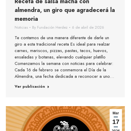
Receta de salsa macha con
almendra, un giro que agradecerá la
memoria
Noticias
By
Fundación Herdez
6 de abril de 2026
Te contamos de una manera diferente de darle un
giro a esta tradicional receta Es ideal para realzar
carnes, mariscos, pizzas, pastas, tacos, huevos,
ensaladas y botanas, elevando cualquier platillo
Comenzamos la semana con noticias para celebrar:
Cada 16 de febrero se conmemora el Día de la
Almendra, una fecha dedicada a reconocer a uno…
Ver publicación
Mar
17