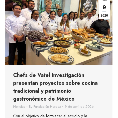
9
2026
Chefs de Vatel Investigación
presentan proyectos sobre cocina
tradicional y patrimonio
gastronómico de México
Noticias
By
Fundación Herdez
9 de abril de 2026
Con el objetivo de fortalecer el estudio y la