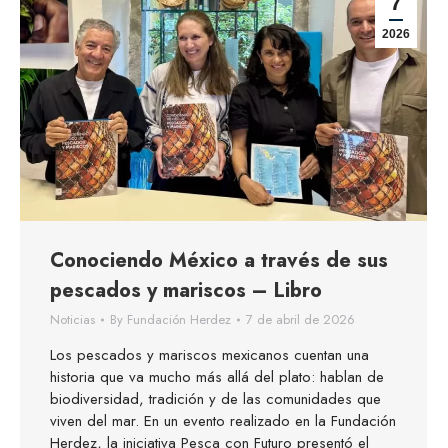
7
2026
Conociendo México a través de sus
pescados y mariscos – Libro
Noticias
By
Fundación Herdez
7 de abril de 2026
Los pescados y mariscos mexicanos cuentan una
historia que va mucho más allá del plato: hablan de
biodiversidad, tradición y de las comunidades que
viven del mar. En un evento realizado en la Fundación
Herdez, la iniciativa Pesca con Futuro presentó el