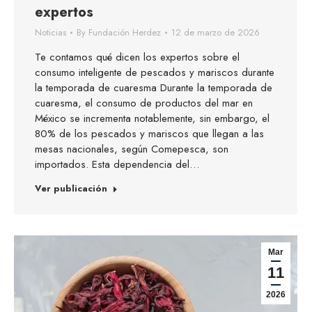
expertos
Noticias
By
Fundación Herdez
12 de marzo de 2026
Te contamos qué dicen los expertos sobre el
consumo inteligente de pescados y mariscos durante
la temporada de cuaresma Durante la temporada de
cuaresma, el consumo de productos del mar en
México se incrementa notablemente, sin embargo, el
80% de los pescados y mariscos que llegan a las
mesas nacionales, según Comepesca, son
importados. Esta dependencia del…
Ver publicación
Mar
11
2026