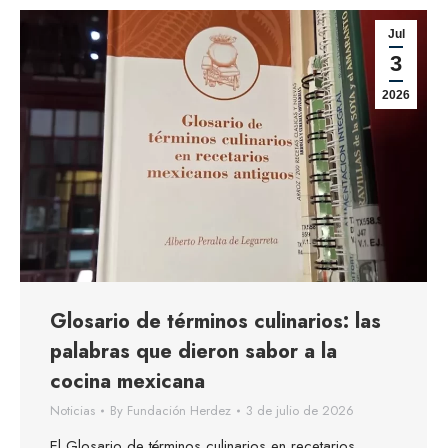
Jul
3
2026
Glosario de términos culinarios: las
palabras que dieron sabor a la
cocina mexicana
Noticias
By
Fundación Herdez
3 de julio de 2026
El Glosario de términos culinarios en recetarios