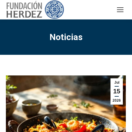
Noticias
Jul
15
2026