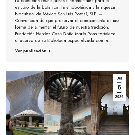
La colección reúne obras fundamentales para el
estudio de la botánica, la etnobotánica y la riqueza
biocultural de México San Luis Potosí, SLP. –
Convencida de que preservar el conocimiento es una
forma de alimentar el futuro de nuestra tradición,
Fundación Herdez Casa Doña María Pons fortalece
el acervo de su Biblioteca especializada con la…
Ver publicación
Jul
6
2026