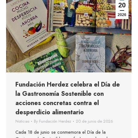
20
2026
Fundación Herdez celebra el Día de
la Gastronomía Sostenible con
acciones concretas contra el
desperdicio alimentario
Noticias
By
Fundación Herdez
20 de junio de 2026
Cada 18 de junio se conmemora el Día de la