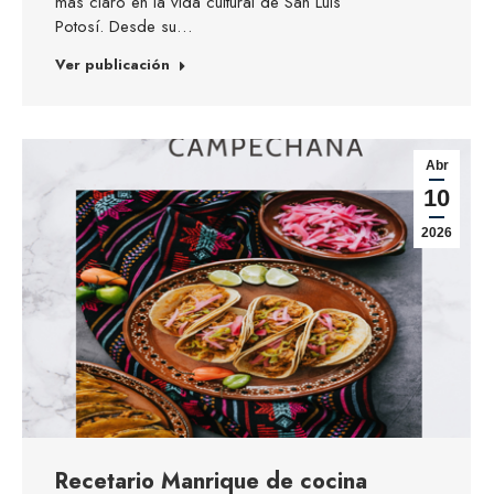
más claro en la vida cultural de San Luis
Potosí. Desde su…
Ver publicación
Abr
10
2026
Recetario Manrique de cocina