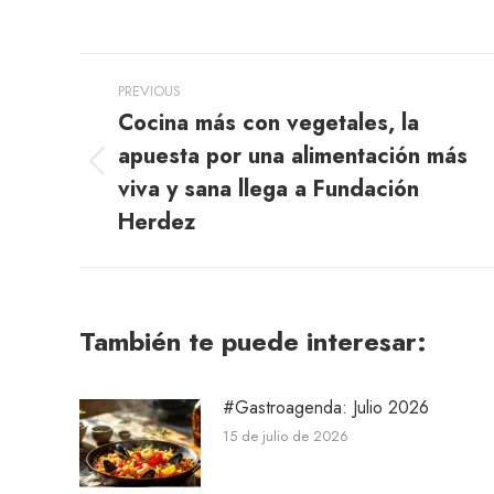
Post
PREVIOUS
navigation
Cocina más con vegetales, la
apuesta por una alimentación más
Previous
viva y sana llega a Fundación
post:
Herdez
También te puede interesar:
#Gastroagenda: Julio 2026
15 de julio de 2026