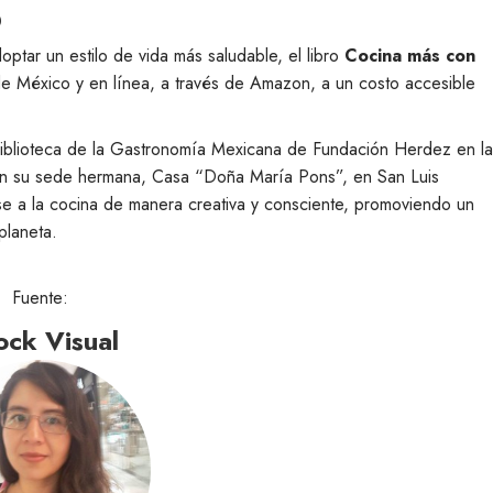
o
optar un estilo de vida más saludable, el libro
Cocina más con
s de México y en línea, a través de Amazon, a un costo accesible
a Biblioteca de la Gastronomía Mexicana de Fundación Herdez en la
 en su sede hermana, Casa “Doña María Pons”, en San Luis
se a la cocina de manera creativa y consciente, promoviendo un
planeta.
Fuente:
ock Visual