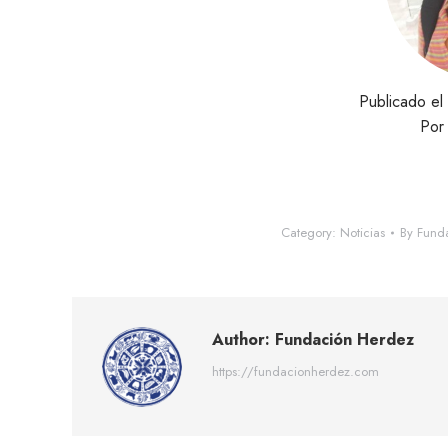
Publicado el
Po
Category:
Noticias
By
Fund
Author:
Fundación Herdez
https://fundacionherdez.com