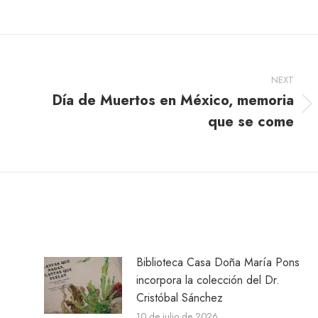
NEXT
Día de Muertos en México, memoria
Next
que se come
post:
Biblioteca Casa Doña María Pons
incorpora la colección del Dr.
Cristóbal Sánchez
10 de julio de 2026