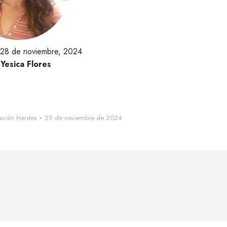
 28 de noviembre, 2024
r
Yesica Flores
ación Herdez
29 de noviembre de 2024