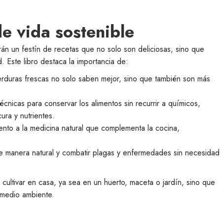
de vida sostenible
arán un festín de recetas que no solo son deliciosas, sino que
. Este libro destaca la importancia de:
verduras frescas no solo saben mejor, sino que también son más
écnicas para conservar los alimentos sin recurrir a químicos,
ra y nutrientes.
ento a la medicina natural que complementa la cocina,
 de manera natural y combatir plagas y enfermedades sin necesidad
cultivar en casa, ya sea en un huerto, maceta o jardín, sino que
 medio ambiente.