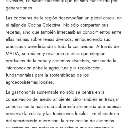
silvestres, un saber tradicional que ha sido transmitido por
generaciones.
Las cocineras de la región desempeñan un papel crucial en
el taller de Cocina Colectiva. No sólo comparten sus
recetas, sino que también intercambian conocimientos entre
ellas mismas sobre temas diversos, enriqueciendo sus
prácticas y beneficiando a toda la comunidad. A través de
MADA, se reúnen y revaloran recetas que integran
productos de la milpa y alimentos silvestres, mostrando la
interconexión entre la agricultura y la recolección,
fundamentales para la sostenibilidad de los
agroecosistemas locales.
La gastronomía sustentable no sólo se centra en la
conservación del medio ambiente, sino también en trabajar
colectivamente hacia una soberanía alimentaria que además
preserve la cultura y las tradiciones locales. En el contexto
del semidesierto queretano, la recolección de alimentos
silvestres es una práctica muy antigua que se remonta al