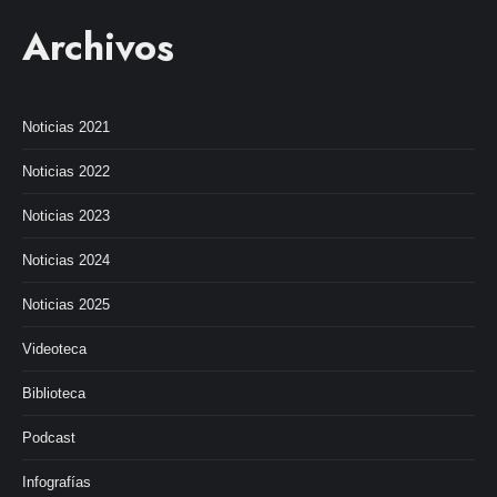
Archivos
Noticias 2021
Noticias 2022
Noticias 2023
Noticias 2024
Noticias 2025
Videoteca
Biblioteca
Podcast
Infografías