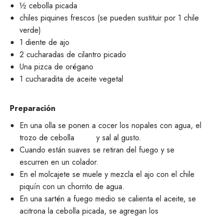
½ cebolla picada
chiles piquines frescos (se pueden sustituir por 1 chile
verde)
1 diente de ajo
2 cucharadas de cilantro picado
Una pizca de orégano
1 cucharadita de aceite vegetal
Preparación
En una olla se ponen a cocer los nopales con agua, el
trozo de cebolla y sal al gusto.
Cuando están suaves se retiran del fuego y se
escurren en un colador.
En el molcajete se muele y mezcla el ajo con el chile
piquín con un chorrito de agua.
En una sartén a fuego medio se calienta el aceite, se
acitrona la cebolla picada, se agregan los