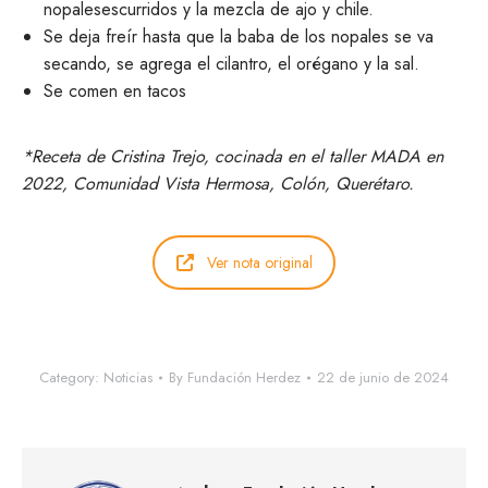
nopalesescurridos y la mezcla de ajo y chile.
Se deja freír hasta que la baba de los nopales se va
secando, se agrega el cilantro, el orégano y la sal.
Se comen en tacos
*Receta de Cristina Trejo, cocinada en el taller MADA en
2022, Comunidad Vista Hermosa, Colón, Querétaro.
Ver nota original
Category:
Noticias
By
Fundación Herdez
22 de junio de 2024