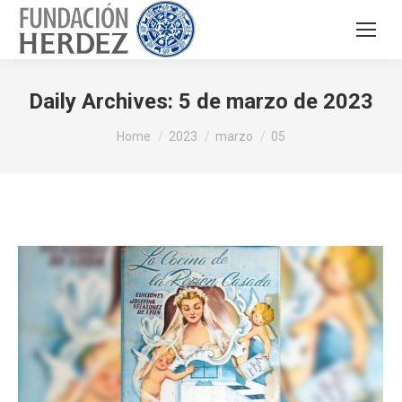
Daily Archives:
5 de marzo de 2023
You are here:
Home
2023
marzo
05