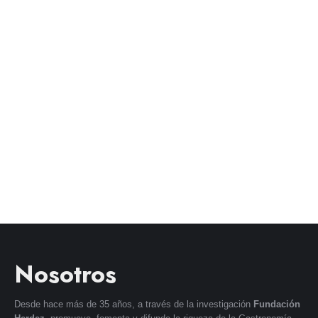
Nosotros
Desde hace más de 35 años, a través de la investigación
Fundación