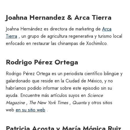
Joahna Hernandez & Arca Tierra
Joahna Hernández es directora de marketing de
Arca
Tierra
, un grupo de agricultura regenerativa y turismo local
enfocado en restaurar las chinampas de Xochimilco.
Rodrigo Pérez Ortega
Rodrigo Pérez Ortega es un periodista científico bilingüe y
galardonado que reside en la Ciudad de México, y no
habríamos podido informar sobre este episodio sin su
ayuda. Encuentre más artículos suyos en
Science
Magazine
,
The New York Times
,
Quanta
y otros sitios
web
en su sitio web
.
Patricia Acosta y María Mónica Ruiz