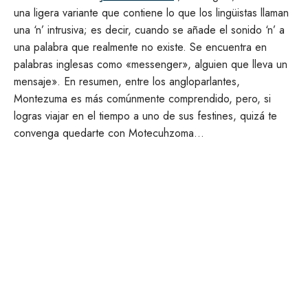
una ligera variante que contiene lo que los lingüistas llaman
una ‘n’ intrusiva; es decir, cuando se añade el sonido ‘n’ a
una palabra que realmente no existe. Se encuentra en
palabras inglesas como «messenger», alguien que lleva un
mensaje». En resumen, entre los angloparlantes,
Montezuma es más comúnmente comprendido, pero, si
logras viajar en el tiempo a uno de sus festines, quizá te
convenga quedarte con Motecuhzoma…