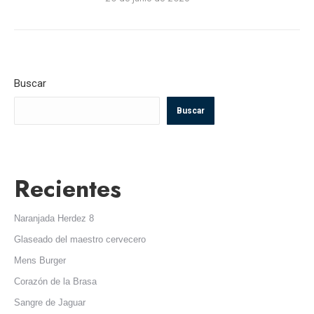
Buscar
Buscar
Recientes
Naranjada Herdez 8
Glaseado del maestro cervecero
Mens Burger
Corazón de la Brasa
Sangre de Jaguar