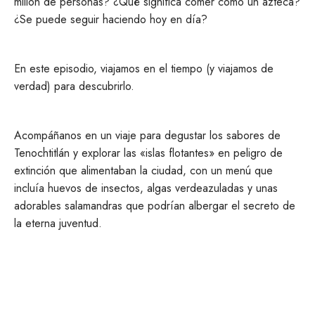
millón de personas? ¿Qué significa comer como un azteca?
¿Se puede seguir haciendo hoy en día?
En este episodio, viajamos en el tiempo (y viajamos de
verdad) para descubrirlo.
Acompáñanos en un viaje para degustar los sabores de
Tenochtitlán y explorar las «islas flotantes» en peligro de
extinción que alimentaban la ciudad, con un menú que
incluía huevos de insectos, algas verdeazuladas y unas
adorables salamandras que podrían albergar el secreto de
la eterna juventud.