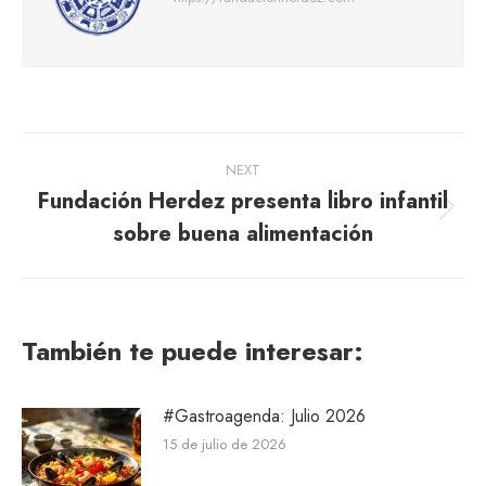
Post
NEXT
navigation
Fundación Herdez presenta libro infantil
Next
sobre buena alimentación
post:
También te puede interesar:
#Gastroagenda: Julio 2026
15 de julio de 2026