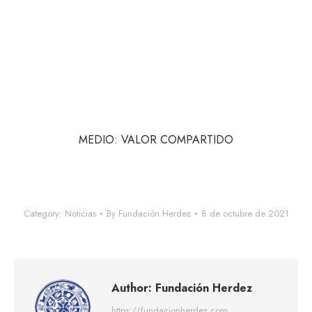
MEDIO: VALOR COMPARTIDO
Category:
Noticias
By
Fundación Herdez
8 de octubre de 2021
Author:
Fundación Herdez
https://fundacionherdez.com