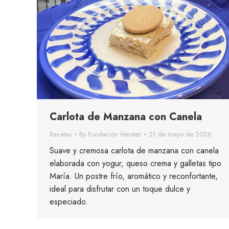
Carlota de Manzana con Canela
Recetas
By
Fundación Herdez
21 de mayo de 2026
Suave y cremosa carlota de manzana con canela
elaborada con yogur, queso crema y galletas tipo
María. Un postre frío, aromático y reconfortante,
ideal para disfrutar con un toque dulce y
especiado.