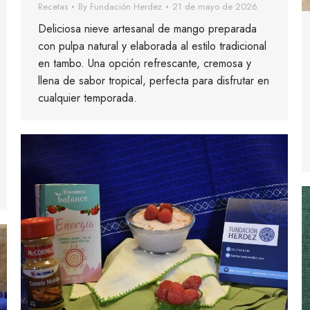
Recetas
By
Fundación Herdez
21 de mayo de 2026
Deliciosa nieve artesanal de mango preparada
con pulpa natural y elaborada al estilo tradicional
en tambo. Una opción refrescante, cremosa y
llena de sabor tropical, perfecta para disfrutar en
cualquier temporada.