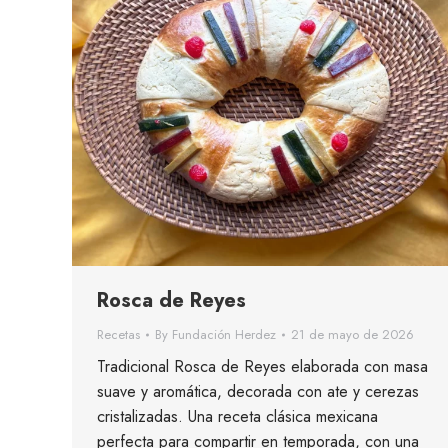
Rosca de Reyes
Recetas
By
Fundación Herdez
21 de mayo de 2026
Tradicional Rosca de Reyes elaborada con masa
suave y aromática, decorada con ate y cerezas
cristalizadas. Una receta clásica mexicana
perfecta para compartir en temporada, con una