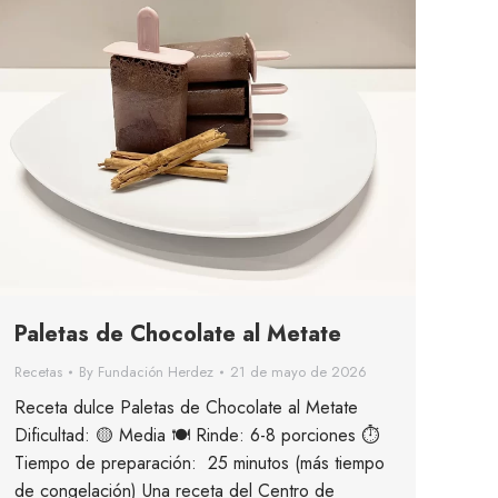
Paletas de Chocolate al Metate
Recetas
By
Fundación Herdez
21 de mayo de 2026
Receta dulce Paletas de Chocolate al Metate
Dificultad: 🟡 Media 🍽 Rinde: 6-8 porciones ⏱
Tiempo de preparación: 25 minutos (más tiempo
de congelación) Una receta del Centro de