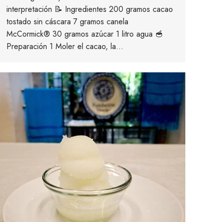
interpretación 📝 Ingredientes 200 gramos cacao
tostado sin cáscara 7 gramos canela
McCormick® 30 gramos azúcar 1 litro agua 🥣
Preparación 1 Moler el cacao, la…