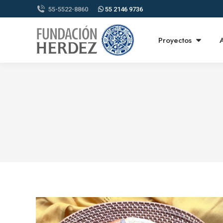
55-5522-8860
55 2146 9736
Proyectos