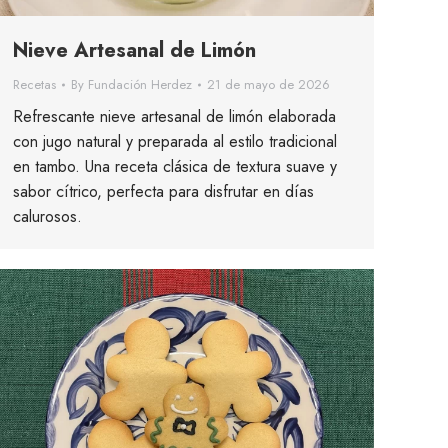
Nieve Artesanal de Limón
Recetas
By
Fundación Herdez
21 de mayo de 2026
Refrescante nieve artesanal de limón elaborada
con jugo natural y preparada al estilo tradicional
en tambo. Una receta clásica de textura suave y
sabor cítrico, perfecta para disfrutar en días
calurosos.