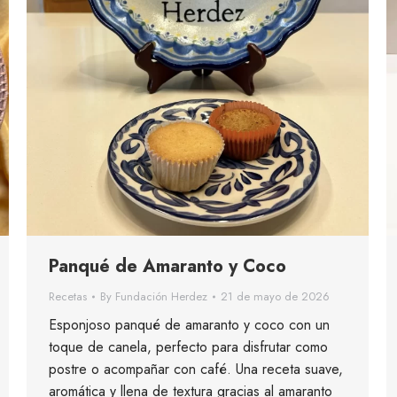
Panqué de Amaranto y Coco
Recetas
By
Fundación Herdez
21 de mayo de 2026
Esponjoso panqué de amaranto y coco con un
toque de canela, perfecto para disfrutar como
postre o acompañar con café. Una receta suave,
aromática y llena de textura gracias al amaranto