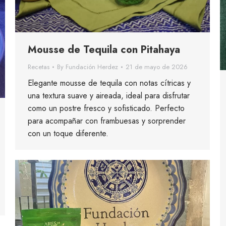
Mousse de Tequila con Pitahaya
Recetas
By
Fundación Herdez
21 de mayo de 2026
Elegante mousse de tequila con notas cítricas y
una textura suave y aireada, ideal para disfrutar
como un postre fresco y sofisticado. Perfecto
para acompañar con frambuesas y sorprender
con un toque diferente.