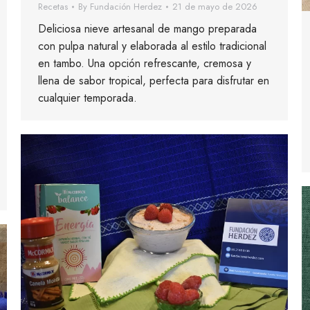
Recetas
By
Fundación Herdez
21 de mayo de 2026
Deliciosa nieve artesanal de mango preparada
con pulpa natural y elaborada al estilo tradicional
en tambo. Una opción refrescante, cremosa y
llena de sabor tropical, perfecta para disfrutar en
cualquier temporada.