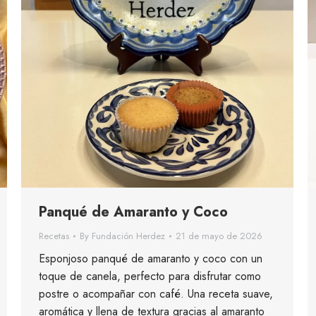
Panqué de Amaranto y Coco
Recetas
By
Fundación Herdez
21 de mayo de 2026
Esponjoso panqué de amaranto y coco con un
toque de canela, perfecto para disfrutar como
postre o acompañar con café. Una receta suave,
aromática y llena de textura gracias al amaranto