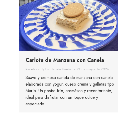
Carlota de Manzana con Canela
Recetas
By
Fundación Herdez
21 de mayo de 2026
Suave y cremosa carlota de manzana con canela
elaborada con yogur, queso crema y galletas tipo
María. Un postre frío, aromático y reconfortante,
ideal para disfrutar con un toque dulce y
especiado.