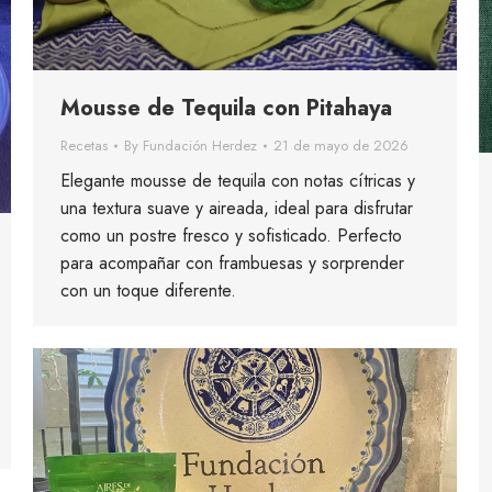
Mousse de Tequila con Pitahaya
Recetas
By
Fundación Herdez
21 de mayo de 2026
Elegante mousse de tequila con notas cítricas y
una textura suave y aireada, ideal para disfrutar
como un postre fresco y sofisticado. Perfecto
para acompañar con frambuesas y sorprender
con un toque diferente.