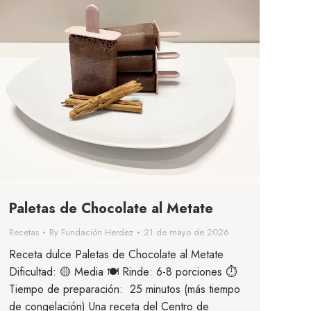
Paletas de Chocolate al Metate
Recetas
By
Fundación Herdez
21 de mayo de 2026
Receta dulce Paletas de Chocolate al Metate
Dificultad: 🟡 Media 🍽 Rinde: 6-8 porciones ⏱
Tiempo de preparación: 25 minutos (más tiempo
de congelación) Una receta del Centro de