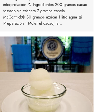
interpretación 📝 Ingredientes 200 gramos cacao
tostado sin cáscara 7 gramos canela
McCormick® 30 gramos azúcar 1 litro agua 🥣
Preparación 1 Moler el cacao, la…