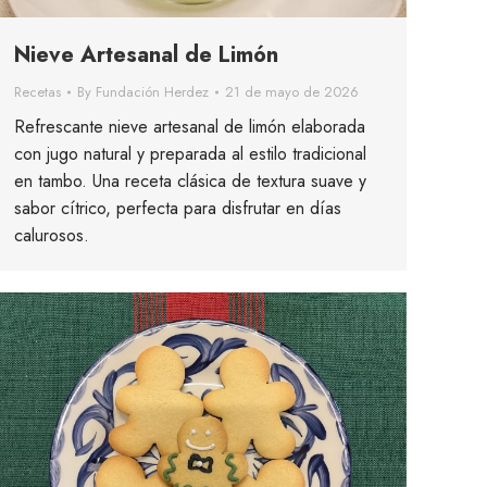
Nieve Artesanal de Limón
Recetas
By
Fundación Herdez
21 de mayo de 2026
Refrescante nieve artesanal de limón elaborada
con jugo natural y preparada al estilo tradicional
en tambo. Una receta clásica de textura suave y
sabor cítrico, perfecta para disfrutar en días
calurosos.