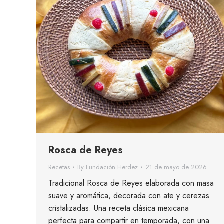
Rosca de Reyes
Recetas
By
Fundación Herdez
21 de mayo de 2026
Tradicional Rosca de Reyes elaborada con masa
suave y aromática, decorada con ate y cerezas
cristalizadas. Una receta clásica mexicana
perfecta para compartir en temporada, con una