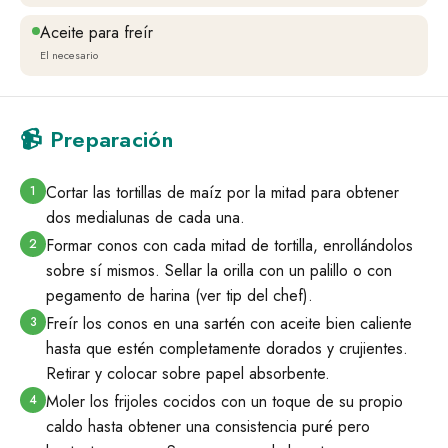
Aceite para freír
El necesario
📹 Preparación
Cortar las tortillas de maíz por la mitad para obtener
1
dos medialunas de cada una.
Formar conos con cada mitad de tortilla, enrollándolos
2
sobre sí mismos. Sellar la orilla con un palillo o con
pegamento de harina (ver tip del chef).
Freír los conos en una sartén con aceite bien caliente
3
hasta que estén completamente dorados y crujientes.
Retirar y colocar sobre papel absorbente.
Moler los frijoles cocidos con un toque de su propio
4
caldo hasta obtener una consistencia puré pero