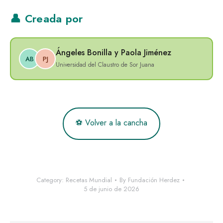
👤 Creada por
Ángeles Bonilla y Paola Jiménez
AB
PJ
Universidad del Claustro de Sor Juana
⚽ Volver a la cancha
Category:
Recetas Mundial
By
Fundación Herdez
5 de junio de 2026