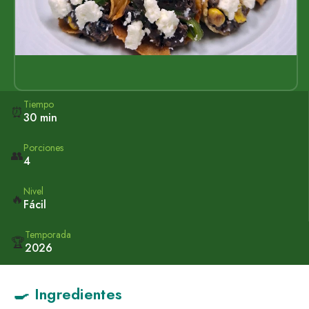
Tiempo
⏰
30 min
Porciones
👥
4
Nivel
🔥
Fácil
Temporada
🏆
2026
🍳 Ingredientes