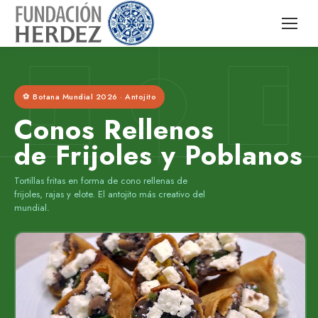
⚽ Botana Mundial 2026 · Antojito
Conos Rellenos
de Frijoles y Poblanos
Tortillas fritas en forma de cono rellenas de
frijoles, rajas y elote. El antojito más creativo del
mundial.