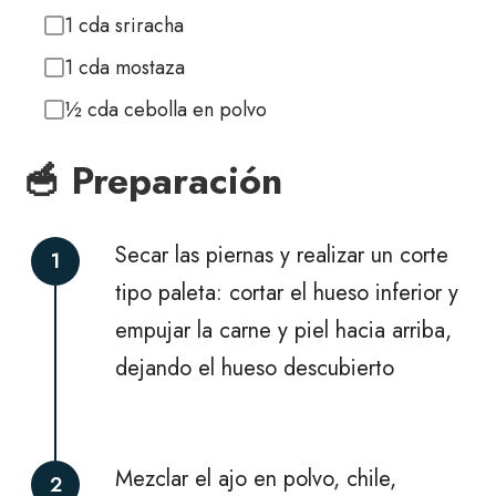
1 cda sriracha
1 cda mostaza
½ cda cebolla en polvo
🥣 Preparación
Secar las piernas y realizar un corte
1
tipo paleta: cortar el hueso inferior y
empujar la carne y piel hacia arriba,
dejando el hueso descubierto
Mezclar el ajo en polvo, chile,
2