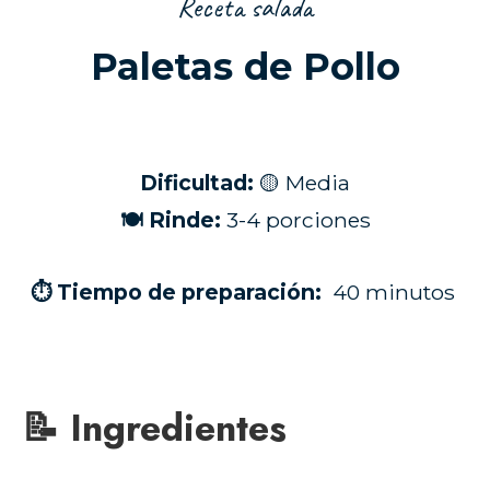
Receta salada
Paletas
de Pollo
Dificultad:
🟡 Media
🍽 Rinde:
3-4 porciones
⏱ Tiempo de preparación:
40 minutos
📝 Ingredientes