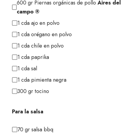
600 gr Piernas orgánicas de pollo
Aires del
campo ®
1 cda ajo en polvo
1 cda orégano en polvo
1 cda chile en polvo
1 cda paprika
1 cda sal
1 cda pimienta negra
300 gr tocino
Para la salsa
70 gr salsa bbq