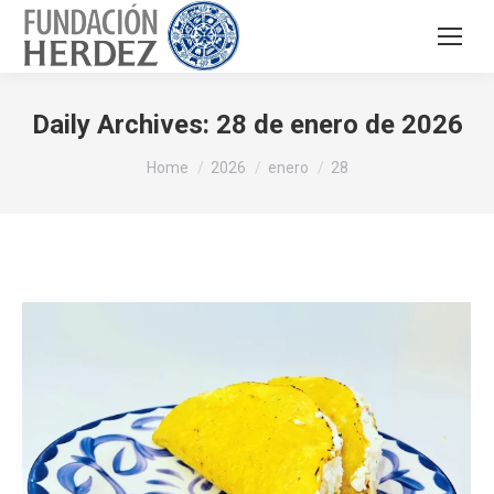
Daily Archives:
28 de enero de 2026
You are here:
Home
2026
enero
28