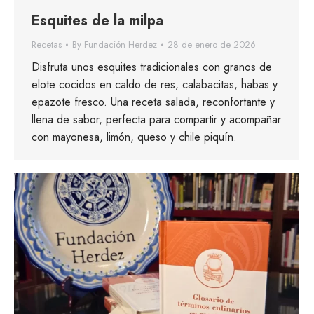
Esquites de la milpa
Recetas
By
Fundación Herdez
28 de enero de 2026
Disfruta unos esquites tradicionales con granos de
elote cocidos en caldo de res, calabacitas, habas y
epazote fresco. Una receta salada, reconfortante y
llena de sabor, perfecta para compartir y acompañar
con mayonesa, limón, queso y chile piquín.