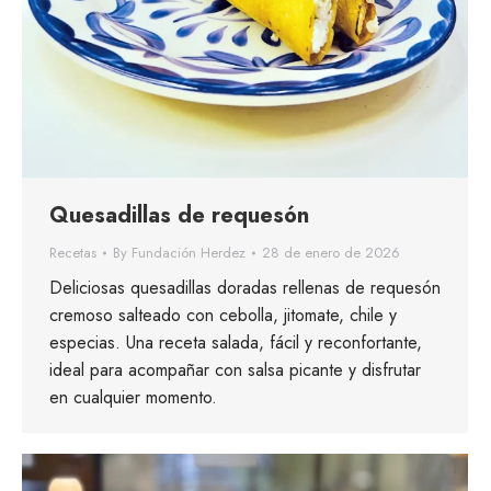
Quesadillas de requesón
Recetas
By
Fundación Herdez
28 de enero de 2026
Deliciosas quesadillas doradas rellenas de requesón
cremoso salteado con cebolla, jitomate, chile y
especias. Una receta salada, fácil y reconfortante,
ideal para acompañar con salsa picante y disfrutar
en cualquier momento.