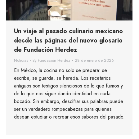
Un viaje al pasado culinario mexicano
desde las páginas del nuevo glosario
de Fundación Herdez
Noticias
By
Fundación Herdez
28 de enero de 2026
En México, la cocina no solo se prepara: se
escribe, se guarda, se hereda. Los recetarios
antiguos son testigos silenciosos de lo que fuimos y
de lo que nos sigue dando identidad en cada
bocado. Sin embargo, descifrar sus palabras puede
ser un verdadero rompecabezas para quienes
desean estudiar o recrear esos sabores del pasado.
…