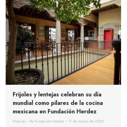
Frijoles y lentejas celebran su día
mundial como pilares de la cocina
mexicana en Fundación Herdez
Noticias
By
Fundación Herdez
11 de marzo de 2026