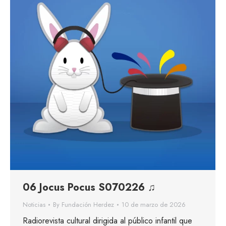
06 Jocus Pocus S070226 ♫
Noticias
By
Fundación Herdez
10 de marzo de 2026
Radiorevista cultural dirigida al público infantil que