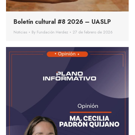
Boletín cultural #8 2026 – UASLP
Noticias
By
Fundación Herdez
27 de febrero de 2026