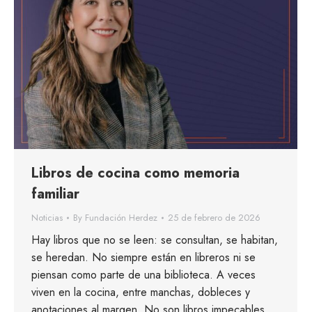
Libros de cocina como memoria
familiar
Noticias
By
Fundación Herdez
25 de febrero de 2026
Hay libros que no se leen: se consultan, se habitan,
se heredan. No siempre están en libreros ni se
piensan como parte de una biblioteca. A veces
viven en la cocina, entre manchas, dobleces y
anotaciones al margen. No son libros impecables.