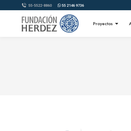
55-5522-8860
55 2146 9736
Proyectos