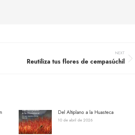
NEXT
Reutiliza tus flores de cempasúchil
Next
post:
n
Del Altiplano a la Huasteca
10 de abril de 2026