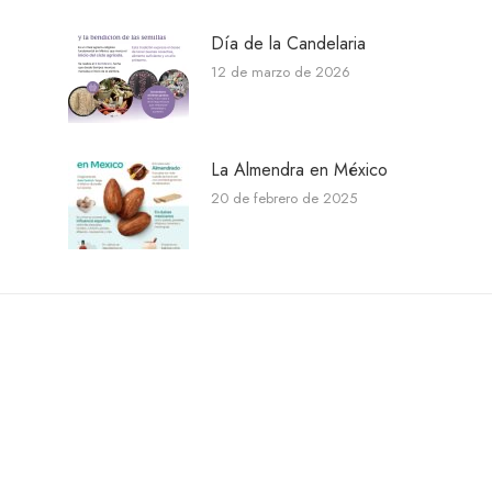
Día de la Candelaria
12 de marzo de 2026
La Almendra en México
20 de febrero de 2025