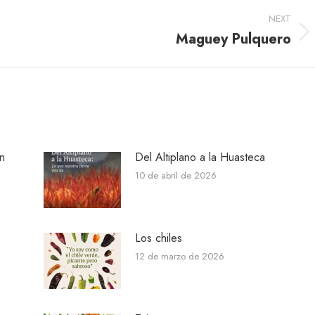
NEXT
Maguey Pulquero
Next
post:
n
Del Altiplano a la Huasteca
10 de abril de 2026
Los chiles
12 de marzo de 2026