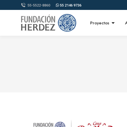
55-5522-8860
55 2146 9736
Proyectos