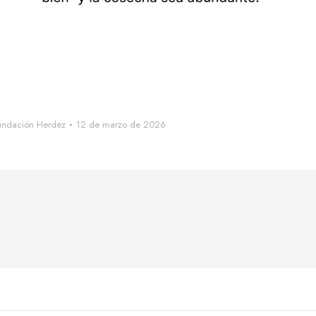
undación Herdez
12 de marzo de 2026