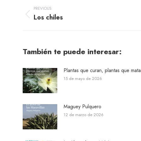
Post
PREVIOUS
navigation
Los chiles
Previous
post:
También te puede interesar:
Plantas que curan, plantas que mata
15 de mayo de 2026
Maguey Pulquero
12 de marzo de 2026