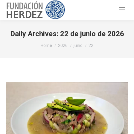
Daily Archives:
22 de junio de 2026
You are here:
Home
2026
junio
22