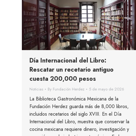
Día Internacional del Libro:
Rescatar un recetario antiguo
cuesta 200,000 pesos
Noticias
By
Fundación Herdez
5 de mayo de 2026
La Biblioteca Gastronómica Mexicana de la
Fundación Herdez guarda más de 8,000 libros,
incluidos recetarios del siglo XVIII. En el Día
Internacional del Libro, muestra que conservar la
cocina mexicana requiere dinero, investigación y