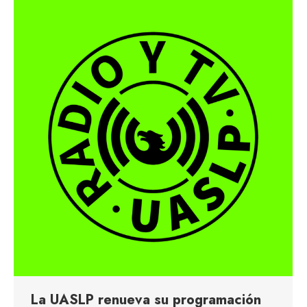
La UASLP renueva su programación