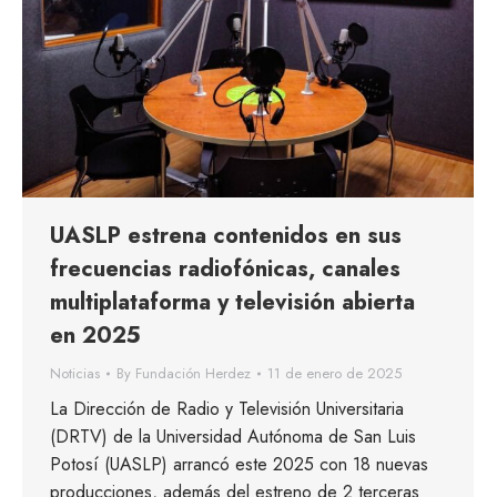
UASLP estrena contenidos en sus
frecuencias radiofónicas, canales
multiplataforma y televisión abierta
en 2025
Noticias
By
Fundación Herdez
11 de enero de 2025
La Dirección de Radio y Televisión Universitaria
(DRTV) de la Universidad Autónoma de San Luis
Potosí (UASLP) arrancó este 2025 con 18 nuevas
producciones, además del estreno de 2 terceras