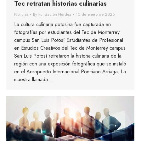
Tec retratan historias culinarias
Noticias
By
Fundación Herdez
10 de enero de 2025
La cultura culinaria potosina fue capturada en
fotografías por estudiantes del Tec de Monterrey
campus San Luis Potosí Estudiantes de Profesional
en Estudios Creativos del Tec de Monterrey campus
San Luis Potosí retrataron la historia culinaria de la
región con una exposición fotográfica que se instaló
en el Aeropuerto Internacional Ponciano Arriaga. La
muestra llamada…