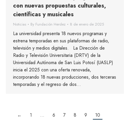
con nuevas propuestas culturales,
científicas y musicales
Noticias
By
Fundación Herdez
8 de enero de 2025
La universidad presenta 18 nuevos programas y
estrena temporadas en sus plataformas de radio,
televisión y medios digitales. La Dirección de
Radio y Televisión Universitaria (DRTV) de la
Universidad Autónoma de San Luis Potosí (UASLP)
inicia el 2025 con una oferta renovada,
incorporando 18 nuevas producciones, dos terceras
temporadas y el regreso de dos…
←
1
…
6
7
8
9
10