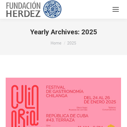
Yearly Archives:
2025
You are here:
Home
2025