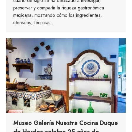
cuarto de siglo se ha dedicado a investigar,
preservar y compartir la riqueza gastronómica
mexicana, mostrando cómo los ingredientes,
utensilios, técnicas…
Museo Galería Nuestra Cocina Duque
de Herdez celebra 25 años de