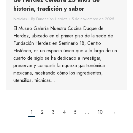
historia, tradición y sabor
Noticias
By
Fundación Herdez
5 de noviembre de 2025
El Museo Galería Nuestra Cocina Duque de
Herdez, ubicado en el primer piso de la sede de
Fundación Herdez en Seminario 18, Centro
Histórico, es un espacio único que a lo largo de un
cuarto de siglo se ha dedicado a investigar,
preservar y compartir la riqueza gastronómica
mexicana, mostrando cómo los ingredientes,
utensilios, técnicas…
1
2
3
4
5
…
10
→