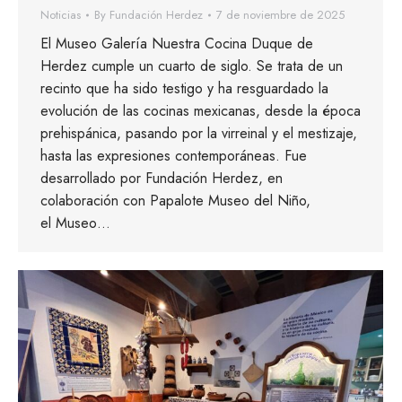
Noticias
By
Fundación Herdez
7 de noviembre de 2025
El Museo Galería Nuestra Cocina Duque de
Herdez cumple un cuarto de siglo. Se trata de un
recinto que ha sido testigo y ha resguardado la
evolución de las cocinas mexicanas, desde la época
prehispánica, pasando por la virreinal y el mestizaje,
hasta las expresiones contemporáneas. Fue
desarrollado por Fundación Herdez, en
colaboración con Papalote Museo del Niño,
el Museo…