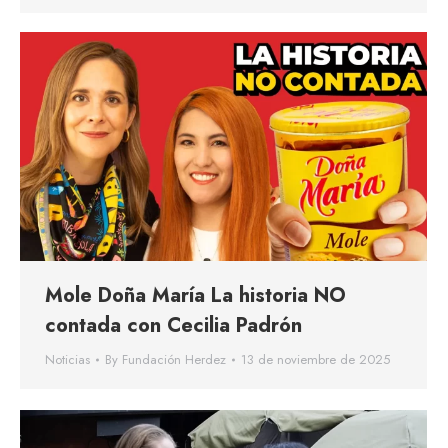
Mole Doña María La historia NO
contada con Cecilia Padrón
Noticias
By
Fundación Herdez
13 de noviembre de 2025