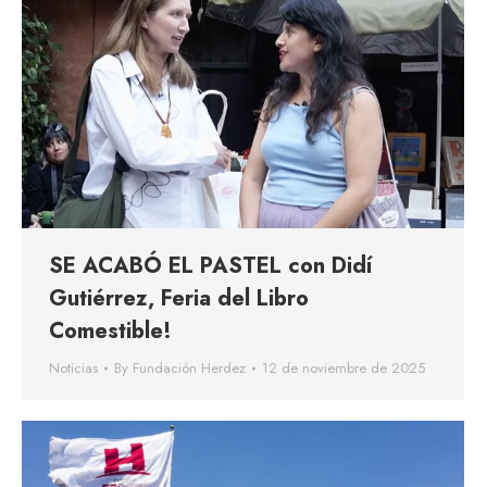
SE ACABÓ EL PASTEL con Didí
Gutiérrez, Feria del Libro
Comestible!
Noticias
By
Fundación Herdez
12 de noviembre de 2025