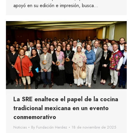
apoyó en su edición e impresión, busca…
La SRE enaltece el papel de la cocina
tradicional mexicana en un evento
conmemorativo
Noticias
By
Fundación Herdez
18 de noviembre de 2025