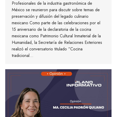
Profesionales de la industria gastronómica de
México se reunieron para discutir sobre temas de
preservación y difusión del legado culinario
mexicano Como parte de las celebraciones por el
15 aniversario de la declaratoria de la cocina
mexicana como Patrimonio Cultural Inmaterial de la
Humanidad, la Secretaría de Relaciones Exteriores
realizó el conversatorio titulado “Cocina
tradicional…