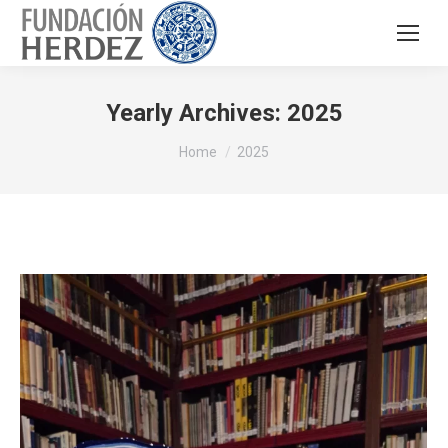
Yearly Archives:
2025
You are here:
Home
2025