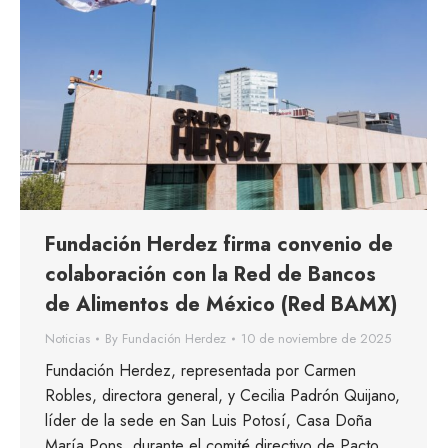
Fundación Herdez firma convenio de
colaboración con la Red de Bancos
de Alimentos de México (Red BAMX)
Noticias
By
Fundación Herdez
10 de noviembre de 2025
Fundación Herdez, representada por Carmen
Robles, directora general, y Cecilia Padrón Quijano,
líder de la sede en San Luis Potosí, Casa Doña
María Pons, durante el comité directivo de Pacto