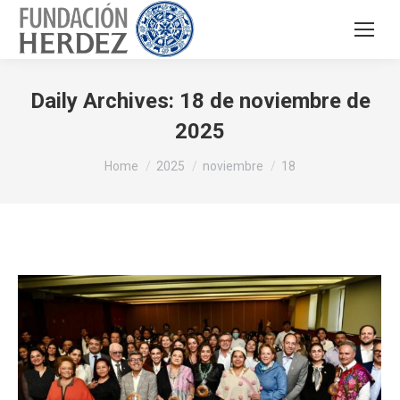
Daily Archives:
18 de noviembre de
2025
You are here:
Home
2025
noviembre
18