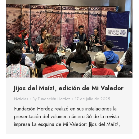
Jijos del Maíz!, edición de Mi Valedor
Noticias
By
Fundación Herdez
17 de julio de 2025
Fundación Herdez realizó en sus instalaciones la
presentación del volumen número 36 de la revista
impresa La esquina de Mi Valedor: Jijos del Maíz!,