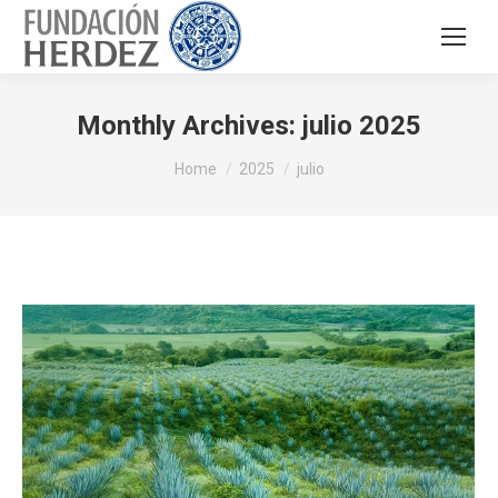
Monthly Archives:
julio 2025
You are here:
Home
2025
julio