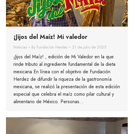
¡Jijos del Maíz! Mi valedor
Noticias
By
Fundación Herdez
21 de julio de 2025
¡Jijos del Maíz! , edición de Mi Valedor en la que
rinde tributo al ingrediente fundamental de la dieta
mexicana En línea con el objetivo de Fundación
Herdez de difundir la riqueza de la gastronomía
mexicana, se realizó la presentación de esta edición
especial que celebra el maíz como pilar cultural y
alimentario de México. Personas…