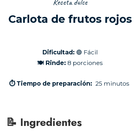
Receta dulce
Carlota de frutos rojos
Dificultad:
🟢 Fácil
🍽 Rinde:
8 porciones
⏱ Tiempo de preparación:
25 minutos
📝 Ingredientes