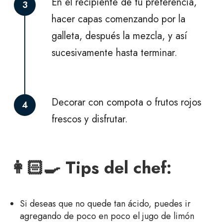
En el recipiente de tu preferencia,
3
hacer capas comenzando por la
galleta, después la mezcla, y así
sucesivamente hasta terminar.
Decorar con compota o frutos rojos
4
frescos y disfrutar.
👩🏻‍🍳 Tips del chef:
Si deseas que no quede tan ácido, puedes ir
agregando de poco en poco el jugo de limón