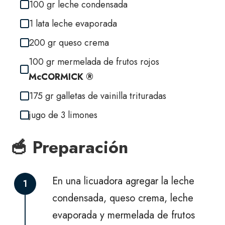
100 gr leche condensada
1 lata leche evaporada
200 gr queso crema
100 gr mermelada de frutos rojos
McCORMICK ®
175 gr galletas de vainilla trituradas
jugo de 3 limones
🥣 Preparación
En una licuadora agregar la leche
1
condensada, queso crema, leche
evaporada y mermelada de frutos