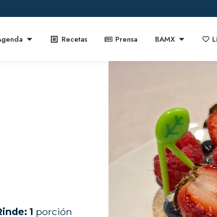
Agenda
Recetas
Prensa
BAMX
L
Rinde: 1
porción