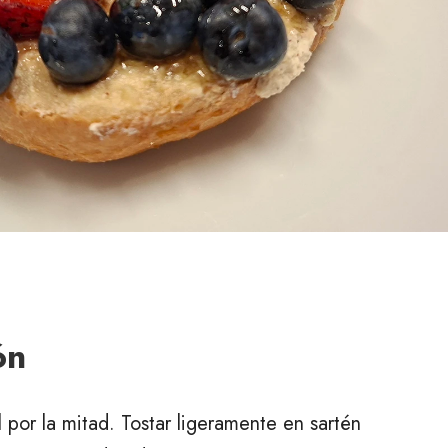
ón
l por la mitad. Tostar ligeramente en sartén