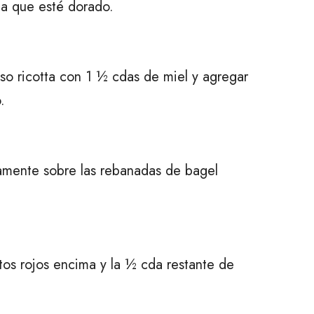
ta que esté dorado.
so ricotta con 1 ½ cdas de miel y agregar
.
amente sobre las rebanadas de bagel
utos rojos encima y la ½ cda restante de