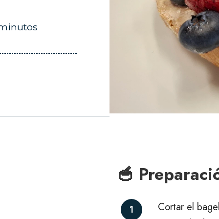
 minutos
🥣 Preparaci
Cortar el bage
1