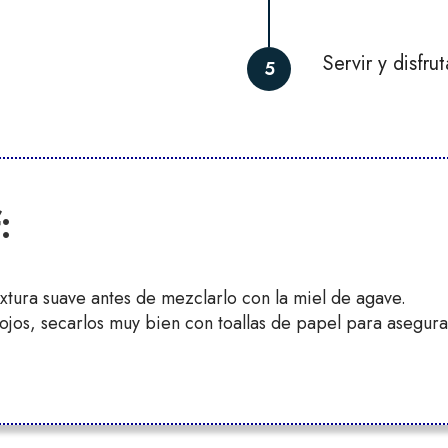
Servir y disfrut
5
:
extura suave antes de mezclarlo con la miel de agave.
 rojos, secarlos muy bien con toallas de papel para asegur