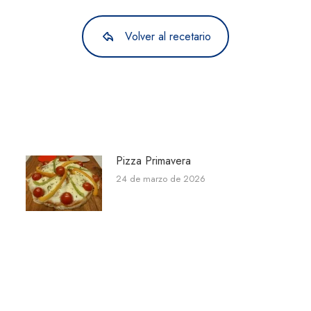
Volver al recetario
Pizza Primavera
24 de marzo de 2026