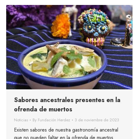
Sabores ancestrales presentes en la
ofrenda de muertos
Noticias
By
Fundación Herdez
3 de noviembre de 2023
Existen sabores de nuestra gastronomía ancestral
que no pueden faltar en la ofrenda de muertos