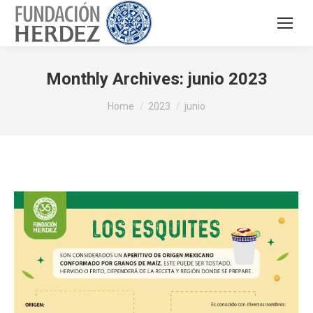
Monthly Archives:
junio 2023
You are here:
Home
2023
junio