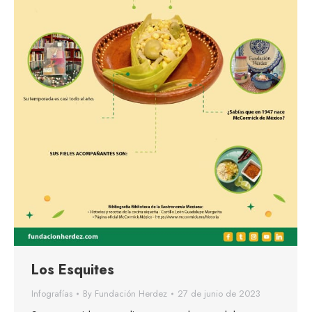
Los Esquites
Infografías
By
Fundación Herdez
27 de junio de 2023