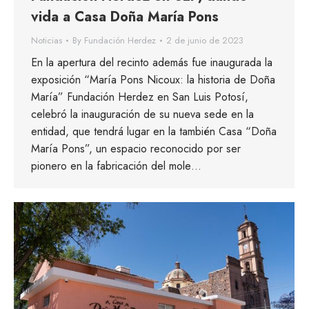
vida a Casa Doña María Pons
Noticias
By
Fundación Herdez
2 de junio de 2023
En la apertura del recinto además fue inaugurada la
exposición “María Pons Nicoux: la historia de Doña
María” Fundación Herdez en San Luis Potosí,
celebró la inauguración de su nueva sede en la
entidad, que tendrá lugar en la también Casa “Doña
María Pons”, un espacio reconocido por ser
pionero en la fabricación del mole…