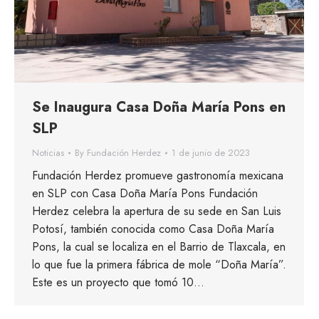
Se Inaugura Casa Doña María Pons en
SLP
Noticias
By
Fundación Herdez
1 de junio de 2023
Fundación Herdez promueve gastronomía mexicana
en SLP con Casa Doña María Pons Fundación
Herdez celebra la apertura de su sede en San Luis
Potosí, también conocida como Casa Doña María
Pons, la cual se localiza en el Barrio de Tlaxcala, en
lo que fue la primera fábrica de mole “Doña María”.
Este es un proyecto que tomó 10…