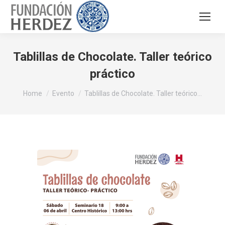
Tablillas de Chocolate. Taller teórico
práctico
You are here:
Home
Evento
Tablillas de Chocolate. Taller teórico…