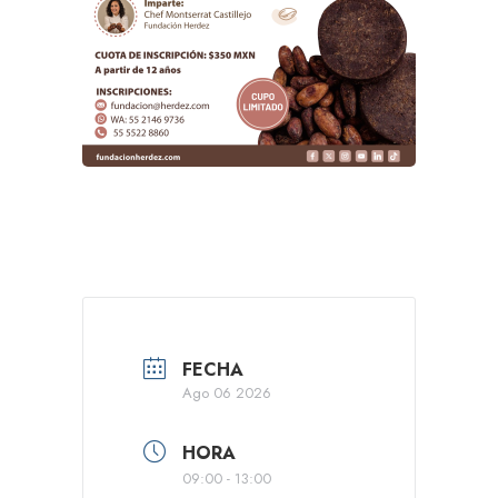
FECHA
Ago 06 2026
HORA
09:00 - 13:00