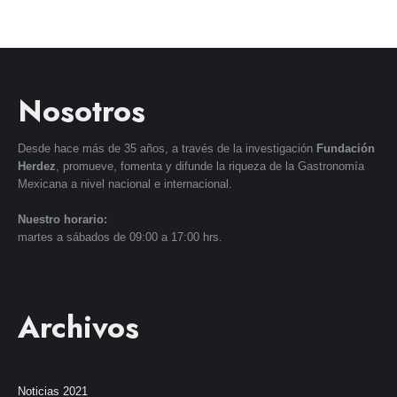
Nosotros
Desde hace más de 35 años, a través de la investigación
Fundación
Herdez
, promueve, fomenta y difunde la riqueza de la Gastronomía
Mexicana a nivel nacional e internacional.
Nuestro horario:
martes a sábados de 09:00 a 17:00 hrs.
Archivos
Noticias 2021