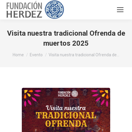
Visita nuestra tradicional Ofrenda de
muertos 2025
You are here:
Home
Evento
Visita nuestra tradicional Ofrenda de…