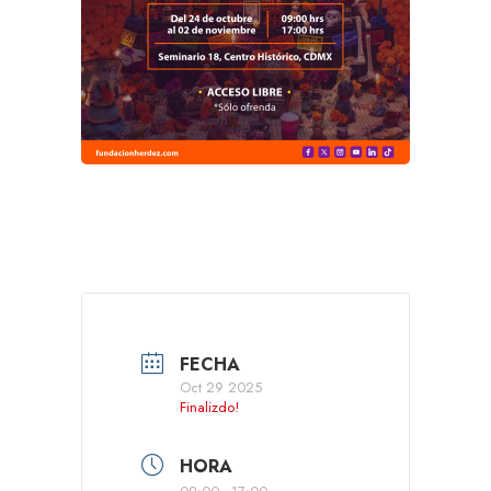
FECHA
Oct 29 2025
Finalizdo!
HORA