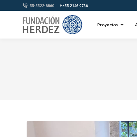
55-5522-8860
55 2146 9736
Proyectos