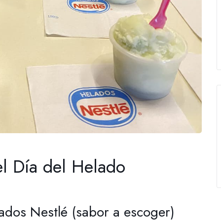
l Día del Helado
ados Nestlé (sabor a escoger)