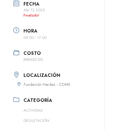
FECHA
Abr 12 2025
Finalizdo!
HORA
09:00 - 17:00
COSTO
MXN30.00
LOCALIZACIÓN
Fundación Herdez - CDMX
CATEGORÍA
ACTIVIDAD
DEGUSTACIÓN