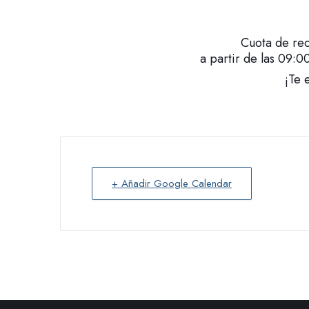
Cuota de re
a partir de las 09:0
¡Te 
+ Añadir Google Calendar