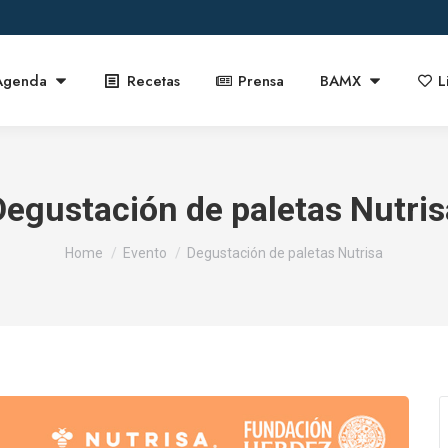
Agenda
Recetas
Prensa
BAMX
L
Degustación de paletas Nutris
You are here:
Home
Evento
Degustación de paletas Nutrisa