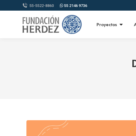
55-5522-8860
55 2146 9736
Proyectos