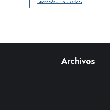
Exportación + iCal / Outlook
Archivos