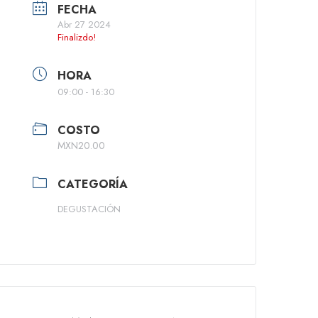
FECHA
Abr 27 2024
Finalizdo!
HORA
09:00 - 16:30
COSTO
MXN20.00
CATEGORÍA
DEGUSTACIÓN