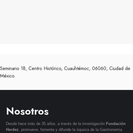
Seminario 18, Centro Histórico, Cuauhtémoc, 06060, Ciudad de
México.
Nosotros
Desde hace más de 35 años, a través de la investigación
Fundación
Herdez
, promueve, fomenta y difunde la riqueza de la Gastronomía