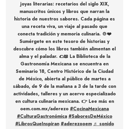
joyas literarias: recetarios del siglo XIX,
manuscritos únicos y libros que narran la
historia de nuestros sabores. Cada página es
una receta viva, un viaje al pasado que
conecta tradición y memoria culinaria. 🍲❤️
Sumérgete en este tesoro de historias y
descubre cómo los libros también alimentan el
alma y el paladar. 🌮📖 La Biblioteca de la
Gastronomía Mexicana se encuentra en
Seminario 18, Centro Histórico de la Ciudad
de México, abierta al público de martes a
sábado, de 9 de la mañana a 3 de la tarde con
actividades, talleres y un acervo especializado
en cultura culinaria mexicana. 👉 Lee más en
oem.com.mx/aderezo
#CocinaMexicana
#CulturaGastronómica
#SaboresDeMéxico
#LibrosQueInspiran
#aderezooem
♬ sonido