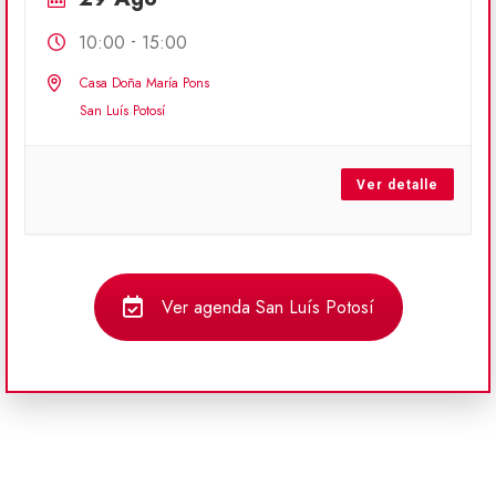
-
10:00
15:00
Casa Doña María Pons
San Luís Potosí
Ver detalle
Ver agenda San Luís Potosí